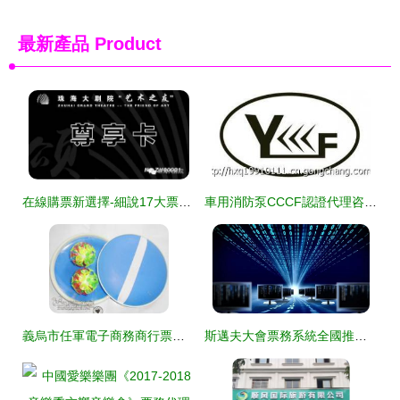
最新產品
Product
在線購票新選擇-細說17大票務代理星站點
車用消防泵CCCF認證代理咨詢指南 上海高效通道與商機解析
義烏市任軍電子商務商行票務代理服務介紹
斯邁夫大會票務系統全國推廣加速，韻動株洲正式簽約區域代理商