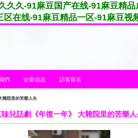
1久久久-91麻豆国产在线-91麻豆精品
区在线-91麻豆精品一区-91麻豆视
我們
企業信息
訪客留言
大雜院里的苦樂人生
京味兒話劇《年復一年》 大雜院里的苦樂人