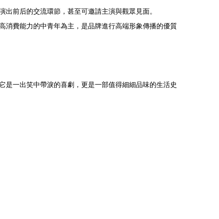
演出前后的交流環節，甚至可邀請主演與觀眾見面。
高消費能力的中青年為主，是品牌進行高端形象傳播的優質
它是一出笑中帶淚的喜劇，更是一部值得細細品味的生活史