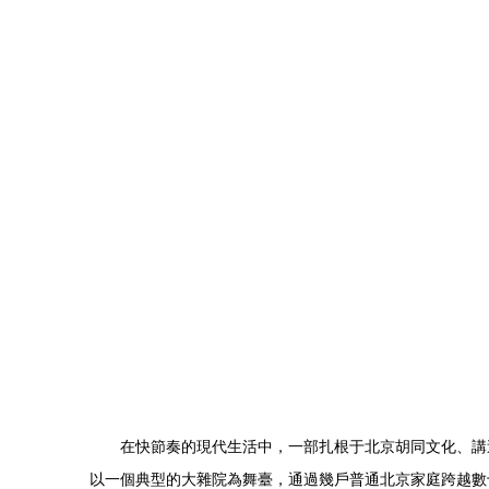
在快節奏的現代生活中，一部扎根于北京胡同文化、講
以一個典型的大雜院為舞臺，通過幾戶普通北京家庭跨越數