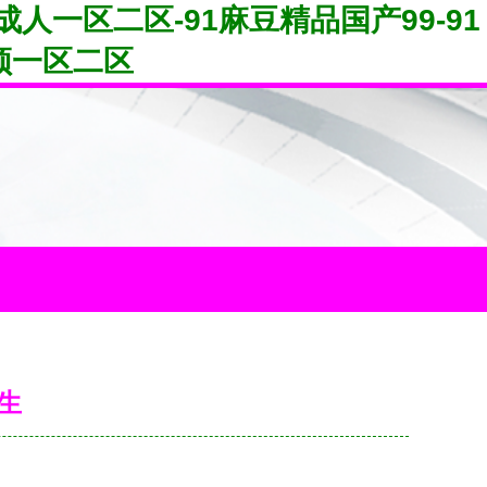
成人一区二区-91麻豆精品国产99-91
频一区二区
生